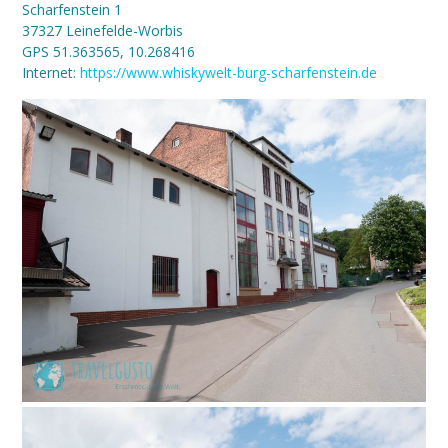
Scharfenstein 1
37327 Leinefelde-Worbis
GPS 51.363565, 10.268416
Internet:
https://www.whiskywelt-burg-scharfenstein.de