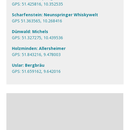
GPS: 51.425816, 10.352535
Scharfenstein: Neunspringer Whiskywelt
GPS 51.363565, 10.268416
Dünwald: Michels
GPS: 51.327275, 10.439536
Holzminden: Allersheimer
GPS: 51.843216, 9.478003
Uslar: Bergbräu
GPS: 51.659162, 9.642016