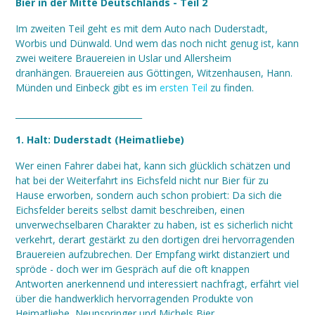
Bier in der Mitte Deutschlands - Teil 2
Im zweiten Teil geht es mit dem Auto nach Duderstadt,
Worbis und Dünwald. Und wem das noch nicht genug ist, kann
zwei weitere Brauereien in Uslar und Allersheim
dranhängen. Brauereien aus Göttingen, Witzenhausen, Hann.
Münden und Einbeck gibt es im
ersten Teil
zu finden.
______________________________
1. Halt: Duderstadt (Heimatliebe)
Wer einen Fahrer dabei hat, kann sich glücklich schätzen und
hat bei der Weiterfahrt ins Eichsfeld nicht nur Bier für zu
Hause erworben, sondern auch schon probiert: Da sich die
Eichsfelder bereits selbst damit beschreiben, einen
unverwechselbaren Charakter zu haben, ist es sicherlich nicht
verkehrt, derart gestärkt zu den dortigen drei hervorragenden
Brauereien aufzubrechen. Der Empfang wirkt distanziert und
spröde - doch wer im Gespräch auf die oft knappen
Antworten anerkennend und interessiert nachfragt, erfährt viel
über die handwerklich hervorragenden Produkte von
Heimatliebe, Neunspringer und Michels Bier.