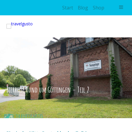
Start
Blog
Shop
Bierreise rund um Göttingen – Teil 2