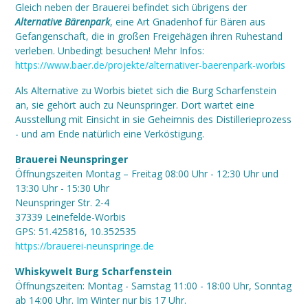
Gleich neben der Brauerei befindet sich übrigens der
Alternative Bärenpark
, eine Art Gnadenhof für Bären aus
Gefangenschaft, die in großen Freigehägen ihren Ruhestand
verleben. Unbedingt besuchen! Mehr Infos:
https://www.baer.de/projekte/alternativer-baerenpark-worbis
Als Alternative zu Worbis bietet sich die Burg Scharfenstein
an, sie gehört auch zu Neunspringer. Dort wartet eine
Ausstellung mit Einsicht in sie Geheimnis des Distillerieprozess
- und am Ende natürlich eine Verköstigung.
Brauerei Neunspringer
Öffnungszeiten
Montag – Freitag 08:00 Uhr - 12:30 Uhr und
13:30 Uhr - 15:30 Uhr
Neunspringer Str. 2-4
37339 Leinefelde-Worbis
GPS: 51.425816, 10.352535
https://brauerei-neunspringe.de
Whiskywelt Burg Scharfenstein
Öffnungszeiten: Montag - Samstag 11:00 - 18:00 Uhr, Sonntag
ab 14:00 Uhr. Im Winter nur bis 17 Uhr.