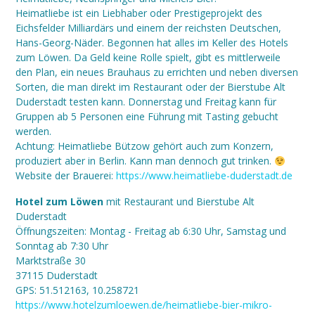
Heimatliebe ist ein Liebhaber oder Prestigeprojekt des
Eichsfelder Milliardärs und einem der reichsten Deutschen,
Hans-Georg-Näder. Begonnen hat alles im Keller des Hotels
zum Löwen. Da Geld keine Rolle spielt, gibt es mittlerweile
den Plan, ein neues Brauhaus zu errichten und neben diversen
Sorten, die man direkt im Restaurant oder der Bierstube Alt
Duderstadt testen kann. Donnerstag und Freitag kann für
Gruppen ab 5 Personen eine Führung mit Tasting gebucht
werden.
Achtung: Heimatliebe Bützow gehört auch zum Konzern,
produziert aber in Berlin. Kann man dennoch gut trinken.
Website der Brauerei:
https://www.heimatliebe-duderstadt.de
Hotel zum Löwen
mit Restaurant und Bierstube Alt
Duderstadt
Öffnungszeiten: Montag - Freitag ab 6:30 Uhr, Samstag und
Sonntag ab 7:30 Uhr
Marktstraße 30
37115 Duderstadt
GPS: 51.512163, 10.258721
https://www.hotelzumloewen.de/heimatliebe-bier-mikro-