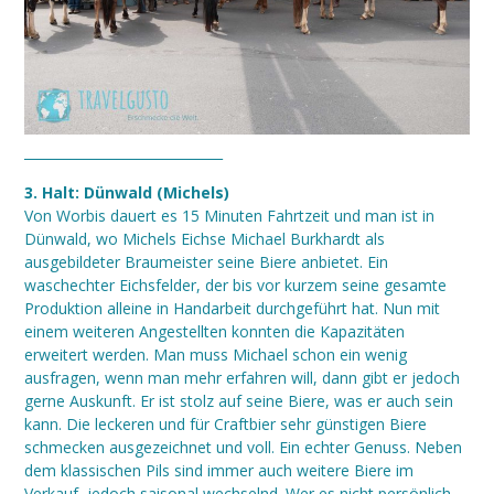
______________________________
3. Halt: Dünwald (Michels)
Von Worbis dauert es 15 Minuten Fahrtzeit und man ist in
Dünwald, wo Michels Eichse Michael Burkhardt als
ausgebildeter Braumeister seine Biere anbietet. Ein
waschechter Eichsfelder, der bis vor kurzem seine gesamte
Produktion alleine in Handarbeit durchgeführt hat. Nun mit
einem weiteren Angestellten konnten die Kapazitäten
erweitert werden. Man muss Michael schon ein wenig
ausfragen, wenn man mehr erfahren will, dann gibt er jedoch
gerne Auskunft. Er ist stolz auf seine Biere, was er auch sein
kann. Die leckeren und für Craftbier sehr günstigen Biere
schmecken ausgezeichnet und voll. Ein echter Genuss. Neben
dem klassischen Pils sind immer auch weitere Biere im
Verkauf, jedoch saisonal wechselnd. Wer es nicht persönlich