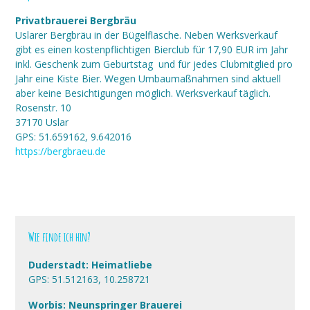
Privatbrauerei Bergbräu
Uslarer Bergbräu in der Bügelflasche. Neben Werksverkauf
gibt es einen kostenpflichtigen Bierclub für 17,90 EUR im Jahr
inkl. Geschenk zum Geburtstag
und für jedes Clubmitglied pro
Jahr eine Kiste Bier. Wegen Umbaumaßnahmen sind aktuell
aber keine Besichtigungen möglich. Werksverkauf täglich.
Rosenstr. 10
37170 Uslar
GPS: 51.659162, 9.642016
https://bergbraeu.de
Wie finde ich hin?
Duderstadt: Heimatliebe
GPS: 51.512163, 10.258721
Worbis: Neunspringer Brauerei