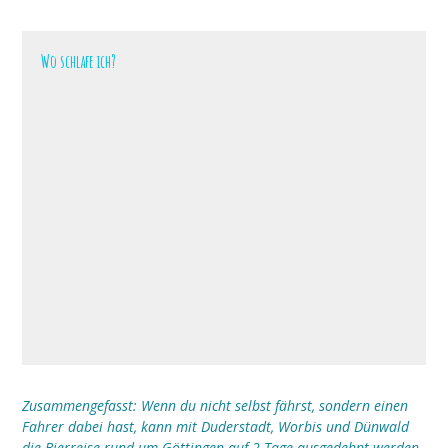
Wo schlafe ich?
Zusammengefasst: Wenn du nicht selbst fährst, sondern einen
Fahrer dabei hast, kann mit Duderstadt, Worbis und Dünwald
die Bierreise rund um Göttingen auf 2 Tage ausgedehnt werden.